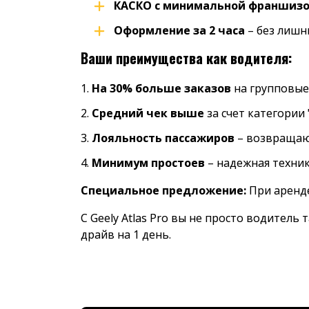
КАСКО с минимальной франшиз
Оформление за 2 часа
– без лишн
Ваши преимущества как водителя:
На 30% больше заказов
на групповые
Средний чек выше
за счет категории
Лояльность пассажиров
– возвращаю
Минимум простоев
– надежная техни
Специальное предложение:
При аренде
С Geely Atlas Pro вы не просто водитель 
драйв на 1 день.