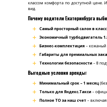
классом комфорта по доступной цене. 
вид.
Почему водители Екатеринбурга выбир
Самый просторный салон в класс
Экономичный турбодвигатель 1.8 
Бизнес-комплектация
– кожаный 
Габариты для премиальных зак
Технологии безопасности
– 8 под
Выгодные условия аренды:
Минимальный срок – 1 месяц
(бе
Только для Яндекс.Такси
– офиц
Полное ТО за наш счет
– включая