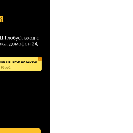
а
Ц Глобус), вход с
ка, домофон 24,
казать такси до адреса
 95 руб.