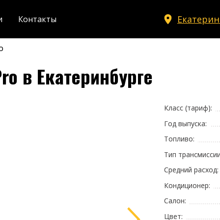
Екатерин
и
Контакты
o
Pro в Екатеринбурге
Класс (тариф):
Год выпуска:
Топливо:
Тип трансмиссии
Средний расход:
Кондиционер:
Салон:
Цвет: