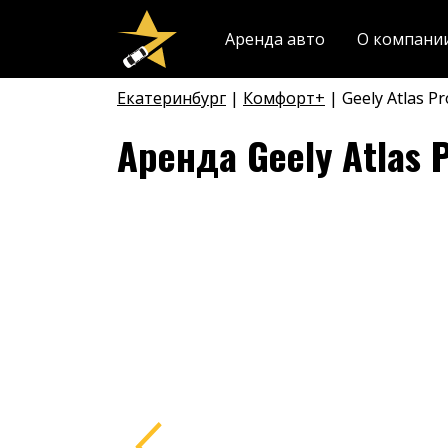
Аренда авто
О компани
Екатеринбург
Комфорт+
Geely Atlas Pr
Аренда Geely Atlas 