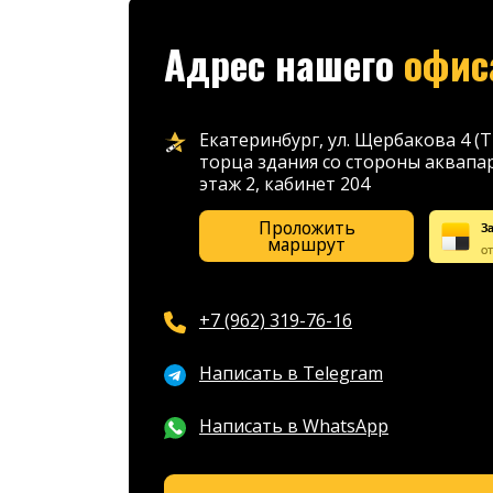
Адрес нашего
офис
Екатеринбург, ул. Щербакова 4 (Т
торца здания со стороны аквапар
этаж 2, кабинет 204
Проложить
За
маршрут
от
+7 (962) 319-76-16
Написать в Telegram
Написать в WhatsApp