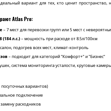
Идеальный вариант для тех, кто ценит пространство,
ают Atlas Pro:
е
– 7 мест для перевозки групп или 5 мест с невероят
(184 л.с.)
– мощность при расходе от 8.5л/100км
салон, подогрев всех мест, климат-контроль
азов
– подходит для категорий "Комфорт+" и "Бизнес"
ушек, система мониторинга усталости, круговые камер
з посуточных вариантов)
иальное подключение
 замену расходников