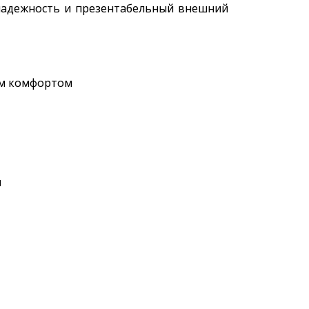
 надежность и презентабельный внешний
ным комфортом
ы