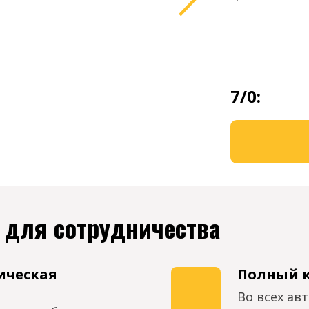
7/0:
 для сотрудничества
ическая
Полный 
Во всех ав