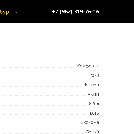
+7 (962) 319-76-16
бург
Комфорт+
2023
Бензин
:
АКПП
8-9 л
Есть
Экокожа
Белый