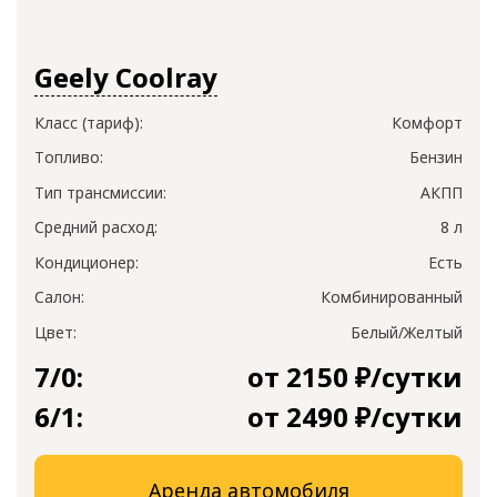
Geely Coolray
Класс (тариф):
Комфорт
Топливо:
Бензин
Тип трансмиссии:
АКПП
Средний расход:
8 л
Кондиционер:
Есть
Салон:
Комбинированный
Цвет:
Белый/Желтый
7/0:
от 2150 ₽/сутки
6/1:
от 2490 ₽/сутки
Аренда автомобиля