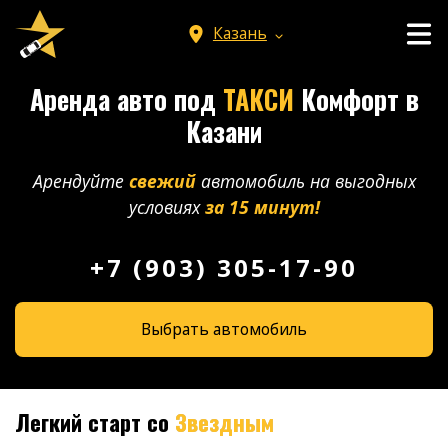
Казань
Аренда авто под
ТАКСИ
Комфорт в
Казани
Арендуйте
свежий
автомобиль на выгодных
условиях
за 15 минут!
+7 (903) 305-17-90
Выбрать автомобиль
Легкий старт со
Звездным