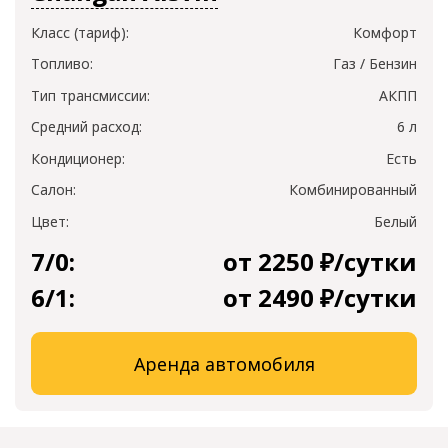
Класс (тариф):
Комфорт
Топливо:
Газ / Бензин
Тип трансмиссии:
АКПП
Средний расход:
6 л
Кондиционер:
Есть
Салон:
Комбинированный
Цвет:
Белый
7/0:
от 2250 ₽/сутки
6/1:
от 2490 ₽/сутки
Аренда автомобиля